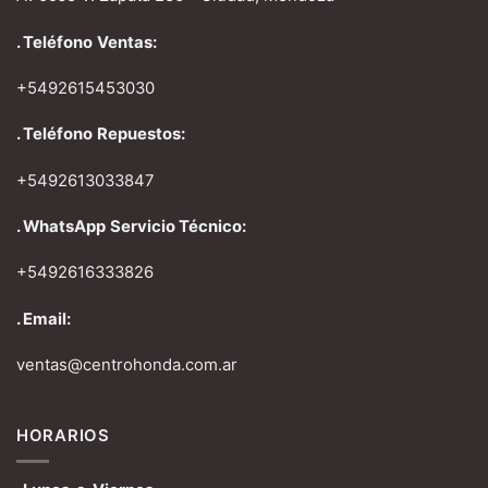
. Teléfono
Ventas:
+5492615453030
. Teléfono
Repuestos:
+5492613033847
. WhatsApp
Servicio Técnico:
+5492616333826
. Email:
ventas@centrohonda.com.ar
HORARIOS