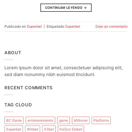
CONTINUAR LEYENDO
→
Publicado en
Superbet
|
Etiquetado
Superbet
Deje un comentario
ABOUT
Lorem ipsum dolor sit amet, consectetuer adipiscing elit,
sed diam nonummy nibh euismod tincidunt.
RECENT COMMENTS
TAG CLOUD
BC Game
entretenimiento
game
Millioner
Platforms
Superbet
Winbet
X3bet
Καζίνο Elabet