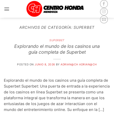
Saltar
al
contenido
ARCHIVOS DE CATEGORÍA:
SUPERBET
SUPERBET
Explorando el mundo de los casinos una
guía completa de Superbet
POSTED ON
JUNIO 8, 2026
BY
ADRIAN@CH ADRIAN@CH
Explorando el mundo de los casinos una guía completa de
Superbet Superbet: Una puerta de entrada a la experiencia
de los casinos en línea Superbet se presenta como una
plataforma integral que transforma la manera en que los
entusiastas de los juegos de azar interactúan con el
mundo del entretenimiento online. Su enfoque en la […]