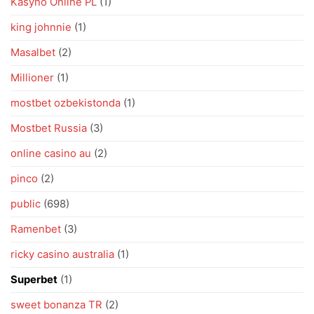
Kasyno Online PL
(1)
king johnnie
(1)
Masalbet
(2)
Millioner
(1)
mostbet ozbekistonda
(1)
Mostbet Russia
(3)
online casino au
(2)
pinco
(2)
public
(698)
Ramenbet
(3)
ricky casino australia
(1)
Superbet
(1)
sweet bonanza TR
(2)