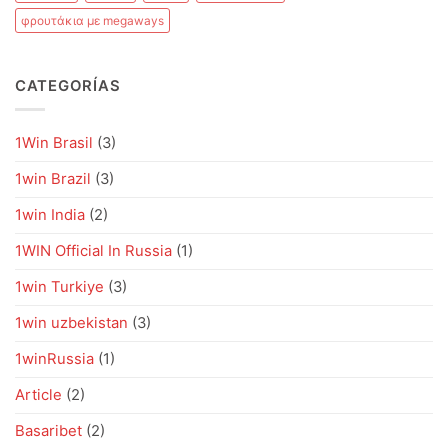
φρουτάκια με megaways
CATEGORÍAS
1Win Brasil
(3)
1win Brazil
(3)
1win India
(2)
1WIN Official In Russia
(1)
1win Turkiye
(3)
1win uzbekistan
(3)
1winRussia
(1)
Article
(2)
Basaribet
(2)