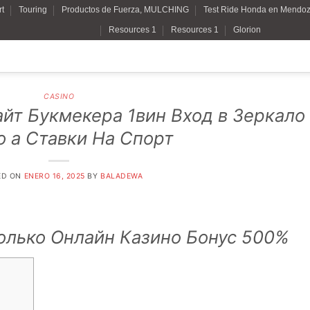
t
Touring
Productos de Fuerza, MULCHING
Test Ride Honda en Mendo
Resources 1
Resources 1
Glorion
CASINO
йт Букмекера 1вин Вход в Зеркало
о а Ставки На Спорт
ED ON
ENERO 16, 2025
BY
BALADEWA
только Онлайн Казино Бонус 500%