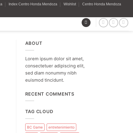
za
Index Centro Honda Mendoza
Wishlist
Centro Honda Mendoza
ABOUT
Lorem ipsum dolor sit amet,
consectetuer adipiscing elit,
sed diam nonummy nibh
euismod tincidunt.
RECENT COMMENTS
TAG CLOUD
BC Game
entretenimiento