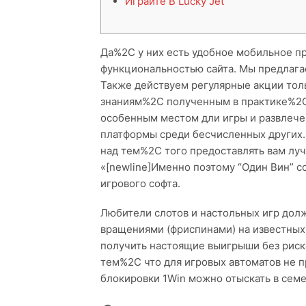
Играйте В Lucky Jet
Да%2C у них есть удобное мобильное п
функциональностью сайта. Мы предлагае
Также действуем регулярные акции тол
знаниям%2C полученным в практике%2C
особенным местом дли игры и развлече
платформы среди бесчисленных других. 
над тем%2C того предоставлять вам лу
«[newline]Именно поэтому “Один Вин” 
игрового софта.
Любители слотов и настольных игр дол
вращениями (фриспинами) на известных
получить настоящие выигрыши без риска
тем%2C что для игровых автоматов не 
блокировки 1Win можно отыскать в семе