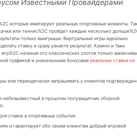
русом Известными Провайдерами
ы%2C которые имитируют реальные спортивные моменты. Та
качки или теннис%2C пройдет каждые несколько дольше%2
езультаты только выигрыши. Виртуальные игры идеально
елать ставку и сразу узнаете результат. Казино и 1вин
игр%2C начиная ото классических слотов только заканчива
ной графикой и уникальными бонусами
реальные ставки на
ры или периодически запрашивать у клиентов подтвержден
ся небезызвестный в прошлом полузащитник сборной
т.
для ставок в спортивные события.
ниях и гарантирует обо своим клиентам добрый игровой