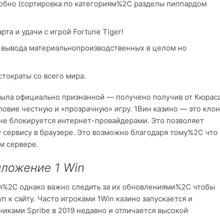
обно (сортировка по категориям%2C разделы пиппардом
та и удачи с игрой Fortune Tiger!
 вывода материальнопроизводственных в целом но
стократы со всего мира.
 была официально признанной — получено получив от Кюраса
овие честную и «прозрачную» игру. 1Вин казино — это клон
е блокируется интернет-провайдерами. Это позволяет
 сервису в браузере. Это возможно благодаря тому%2C что
м сервере.
ложение 1 Win
я%2C однако важно следить за их обновлениями%2C чтобы
уп к сайту. Часто игроками 1Win казино запускается и
никами Spribe в 2019 недавно и отличается высокой