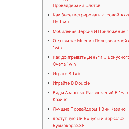
Провайдерами Слотов
Как Зарегистрировать Игровой Акк
На 1вин
Мобильная Версия И Приложение 1
Отзывы же Мнения Пользователей 
1win
Как доигрывать Деньги С Бонусног
Счета 1win
Играть В 1win
Играйте В Double
Виды Азартных Развлечений В 1win
Казино
Лучшие Провайдеры 1 Вин Казино
доступную Ли Бонусы и Зеркалах
Букмекера%3F