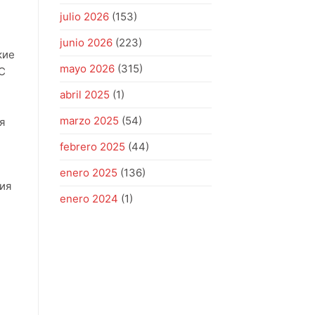
julio 2026
(153)
junio 2026
(223)
кие
mayo 2026
(315)
C
abril 2025
(1)
marzo 2025
(54)
я
febrero 2025
(44)
enero 2025
(136)
ия
enero 2024
(1)