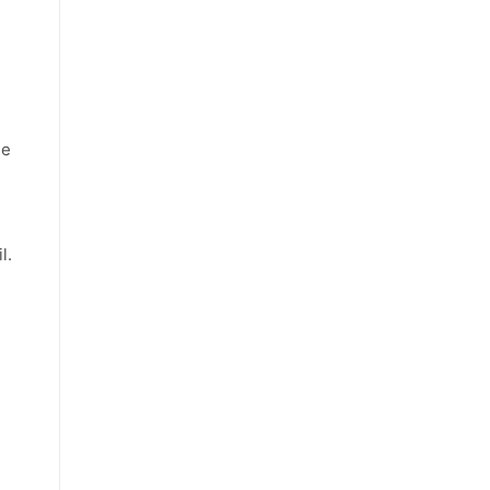
ее
l.